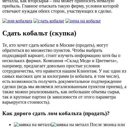
металла, как вторсырья – она может приносить немалую
прибыль. Главное отыскать такую фирму, условия которой
отвечают нуждам обеих сторон, участвующих в сделке.
Сдать кобальт (скупка)
Те, кто хочет сдать кобальт в Москве (продать), могут
обратиться во множество пунктов. Чтобы выбрать
подходящий вариант, стоит изучить информацию хотя бы о
нескольких фирмах. Компания «
Склад Меди и Цветмета
»,
например, предлагает довольно простые условия
сотрудничества, что нравится нашим Клиентам. У нас одни из
самых высоких цен за килограмм (и кобальта, в том числе),
есть возможность получить документальное подтверждение
сделки (ведь мы являемся легализованным пунктом приема), а
также можно реализовывать, как небольшие объемы сырья,
так и крупные партии (в зависимости от этого параметра
варьируется стоимость).
Как дорого сдать лом кобальта (продать)?
После звонка или