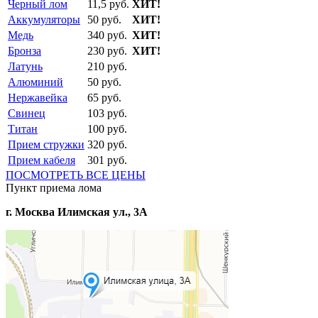
Черный лом
11,5 руб.
ХИТ!
Аккумуляторы
50 руб.
ХИТ!
Медь
340 руб.
ХИТ!
Бронза
230 руб.
ХИТ!
Латунь
210 руб.
Алюминий
50 руб.
Нержавейка
65 руб.
Свинец
103 руб.
Титан
100 руб.
Прием стружки
320 руб.
Прием кабеля
301 руб.
ПОСМОТРЕТЬ ВСЕ ЦЕНЫ
Пункт приема лома
г. Москва Илимская ул., 3А