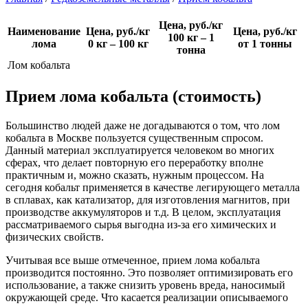
Цена, руб./кг
Наименование
Цена, руб./кг
Цена, руб./кг
100 кг – 1
лома
0 кг – 100 кг
от 1 тонны
тонна
Лом кобальта
Прием лома кобальта (стоимость)
Большинство людей даже не догадываются о том, что лом
кобальта в Москве пользуется существенным спросом.
Данный материал эксплуатируется человеком во многих
сферах, что делает повторную его переработку вполне
практичным и, можно сказать, нужным процессом. На
сегодня кобальт применяется в качестве легирующего металла
в сплавах, как катализатор, для изготовления магнитов, при
производстве аккумуляторов и т.д. В целом, эксплуатация
рассматриваемого сырья выгодна из-за его химических и
физических свойств.
Учитывая все выше отмеченное, прием лома кобальта
производится постоянно. Это позволяет оптимизировать его
использование, а также снизить уровень вреда, наносимый
окружающей среде. Что касается реализации описываемого