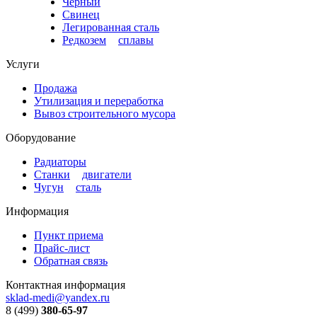
Черный
Свинец
Легированная сталь
Редкозем
и
сплавы
Услуги
Продажа
Утилизация и переработка
Вывоз строительного мусора
Оборудование
Радиаторы
Станки
и
двигатели
Чугун
и
сталь
Информация
Пункт приема
Прайс-лист
Обратная связь
Контактная информация
sklad-medi@yandex.ru
8 (499)
380-65-97