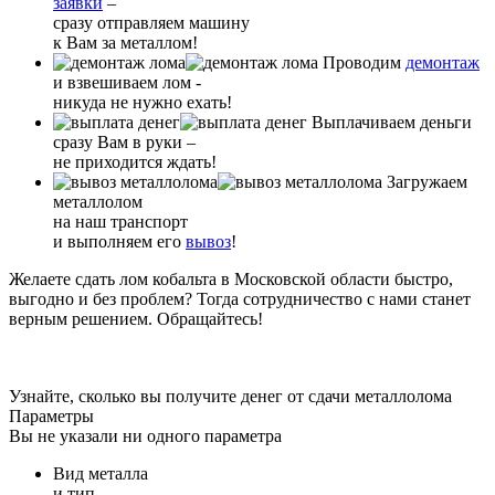
заявки
–
сразу отправляем машину
к Вам за металлом!
Проводим
демонтаж
и взвешиваем лом -
никуда не нужно ехать!
Выплачиваем деньги
сразу Вам в руки –
не приходится ждать!
Загружаем
металлолом
на наш транспорт
и выполняем его
вывоз
!
Желаете сдать лом кобальта в Московской области быстро,
выгодно и без проблем? Тогда сотрудничество с нами станет
верным решением. Обращайтесь!
Узнайте, сколько вы получите денег от сдачи металлолома
Параметры
Вы не указали ни одного параметра
Вид металла
и тип