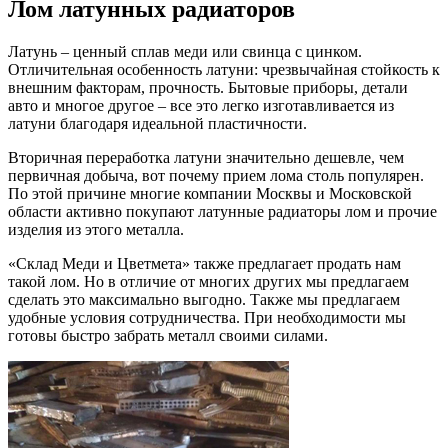
Лом латунных радиаторов
Латунь – ценный сплав меди или свинца с цинком.
Отличительная особенность латуни: чрезвычайная стойкость к
внешним факторам, прочность. Бытовые приборы, детали
авто и многое другое – все это легко изготавливается из
латуни благодаря идеальной пластичности.
Вторичная переработка латуни значительно дешевле, чем
первичная добыча, вот почему прием лома столь популярен.
По этой причине многие компании Москвы и Московской
области активно покупают латунные радиаторы лом и прочие
изделия из этого металла.
«Склад Меди и Цветмета» также предлагает продать нам
такой лом. Но в отличие от многих других мы предлагаем
сделать это максимально выгодно. Также мы предлагаем
удобные условия сотрудничества. При необходимости мы
готовы быстро забрать металл своими силами.