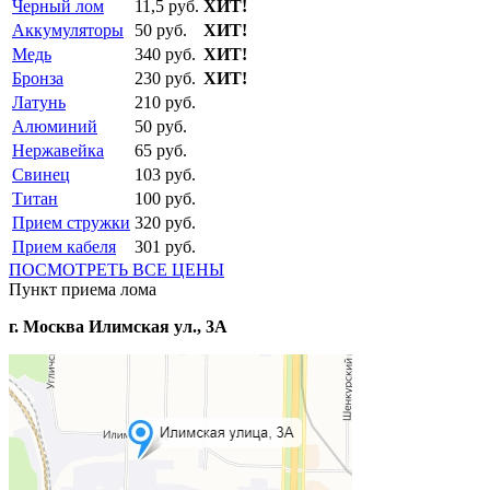
Черный лом
11,5 руб.
ХИТ!
Аккумуляторы
50 руб.
ХИТ!
Медь
340 руб.
ХИТ!
Бронза
230 руб.
ХИТ!
Латунь
210 руб.
Алюминий
50 руб.
Нержавейка
65 руб.
Свинец
103 руб.
Титан
100 руб.
Прием стружки
320 руб.
Прием кабеля
301 руб.
ПОСМОТРЕТЬ ВСЕ ЦЕНЫ
Пункт приема лома
г. Москва Илимская ул., 3А